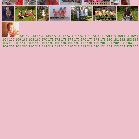
145
146
147
148
149
150
151
152
153
154
155
156
157
158
159
160
161
162
1
164
165
166
167
168
169
170
171
172
173
174
175
176
177
178
179
180
181
182
183
184
185
186
187
188
189
190
191
192
193
194
195
196
197
198
199
200
201
202
203
204
205
206
207
208
209
210
211
212
213
214
215
216
217
218
219
220
221
222
223
224
225
226