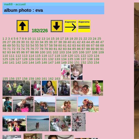
mai68 - accueil
album photo : eva
182/226
1
2
3
4
5
6
7
8
9
10
11
12
13
14
15
16
17
18
19
20
21
22
23
24
25
26
27
28
29
30
31
32
33
34
35
36
37
38
39
40
41
42
43
44
45
46
47
48
49
50
51
52
53
54
55
56
57
58
59
60
61
62
63
64
65
66
67
68
69
70
71
72
73
74
75
76
77
78
79
80
81
82
83
84
85
86
87
88
89
90
91
92
93
94
95
96
97
98
99
100
101
102
103
104
105
106
107
108
109
110
111
112
113
114
115
116
117
118
119
120
121
122
123
124
125
126
127
128
129
130
131
132
133
134
135
136
137
138
139
140
141
142
143
144
145
146
147
148
149
150
151
152
153
154
155
156
157
158
159
160
161
162
163