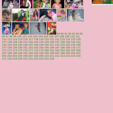
89
90
91
92
93
94
95
96
97
98
99
100
101
102
103
104
105
106
107
108
109
110
111
112
113
114
115
116
117
118
119
120
121
122
123
124
125
126
127
128
129
130
131
132
133
134
135
136
137
138
139
140
141
142
143
144
145
146
147
148
149
150
151
152
153
154
155
156
157
158
159
160
161
162
163
164
165
166
167
168
169
170
171
172
173
174
175
176
177
178
179
180
181
182
183
184
185
186
187
188
189
190
191
192
193
194
195
196
197
198
199
200
201
202
203
204
205
206
207
208
209
210
211
212
213
214
215
216
217
218
219
220
221
222
223
224
225
226