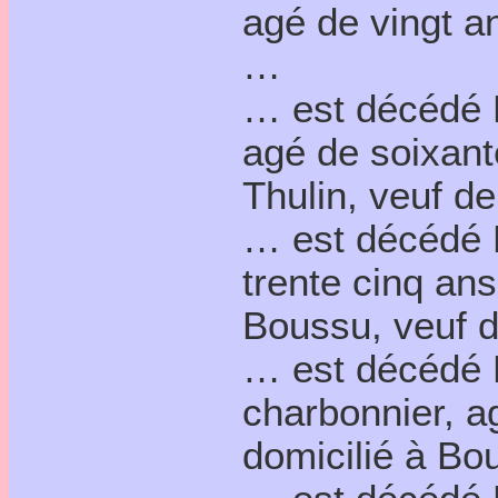
agé de vingt an
…
… est décédé 
agé de soixante
Thulin, veuf d
… est décédé H
trente cinq ans
Boussu, veuf d
… est décédé 
charbonnier, a
domicilié à Bo