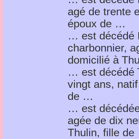
agé de trente e
époux de …
… est décédé 
charbonnier, a
domicilié à Thu
… est décédé 
vingt ans, natif
de …
… est décédée
agée de dix ne
Thulin, fille d