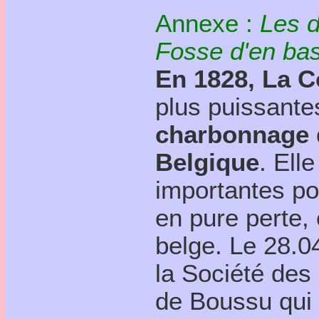
Annexe :
Les d
Fosse d'en bas
En 1828, La 
plus puissante
charbonnage 
Belgique
. El
importantes pou
en pure perte, 
belge. Le 28.0
la Société de
de Boussu qui 