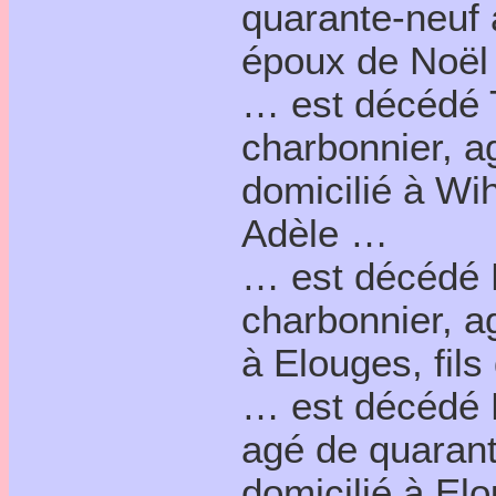
quarante-neuf 
époux de Noël
… est décédé T
charbonnier, a
domicilié à Wi
Adèle …
… est décédé 
charbonnier, ag
à Elouges, fil
… est décédé E
agé de quarant
domicilié à El