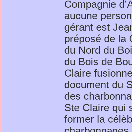
Compagnie d’An
aucune person
gérant est Jea
préposé de la 
du Nord du Boi
du Bois de Bou
Claire fusionn
document du 
des charbonnag
Ste Claire qui
former la célè
charbonnages u