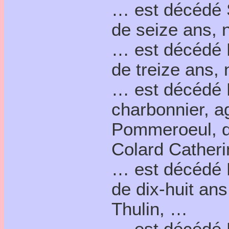
… est décédé S
de seize ans, n
… est décédé 
de treize ans, 
… est décédé P
charbonnier, a
Pommeroeul, do
Colard Cather
… est décédé D
de dix-huit ans
Thulin, …
… est décédé L