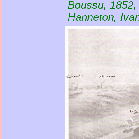
Boussu, 1852, l
Hanneton, Ivan