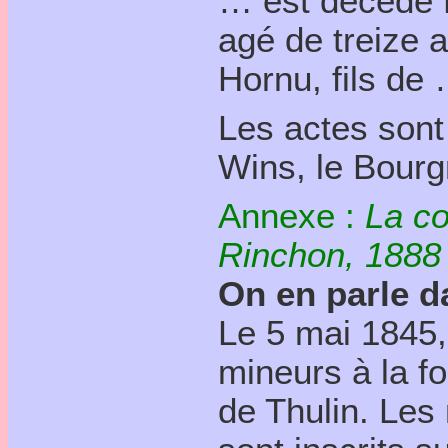
… est décédé D
agé de treize a
Hornu, fils de
Les actes sont
Wins, le Bour
Annexe :
La co
Rinchon, 1888
On en parle da
Le 5 mai 1845,
mineurs à la f
de Thulin. Les