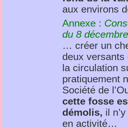
aux environs d
Annexe :
Cons
du 8 décembre
… créer un che
deux versants
la circulation 
pratiquement nu
Société de l’O
cette fosse e
démolis,
il n’
en activité…