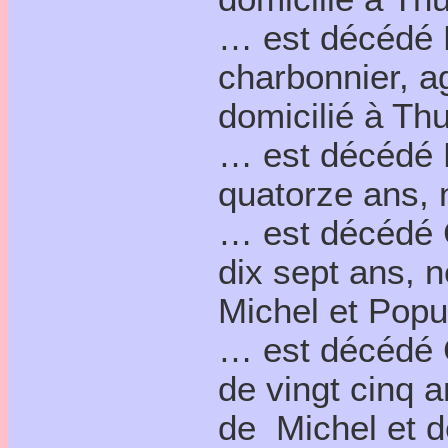
… est décédé P
charbonnier, a
domicilié à Th
… est décédé P
quatorze ans, n
… est décédé C
dix sept ans, né
Michel et Pop
… est décédé C
de vingt cinq an
de Michel et 