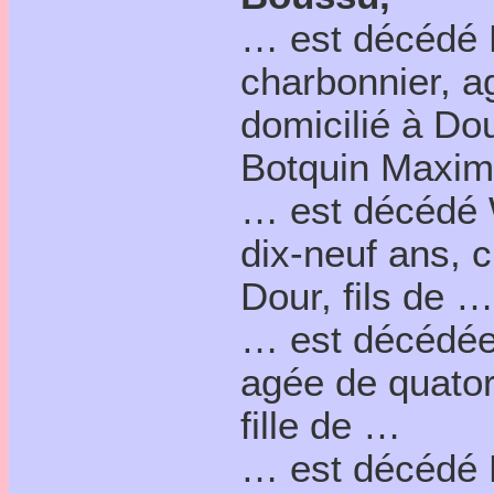
… est décédé 
charbonnier, a
domicilié à Dou
Botquin Maxim
… est décédé 
dix-neuf ans, c
Dour, fils de …
… est décédée 
agée de quator
fille de …
… est décédé N