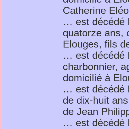
Catherine Elé
… est décédé 
quatorze ans, c
Elouges, fils 
… est décédé 
charbonnier, a
domicilié à El
… est décédé 
de dix-huit ans
de Jean Philip
… est décédé 