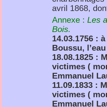
avril 1868, don
Annexe :
Les a
Bois.
14.03.1756 : 
Boussu, l’eau 
18.08.1825 : 
victimes ( mor
Emmanuel Lau
11.09.1833 : 
victimes ( mor
Emmanuel Lau