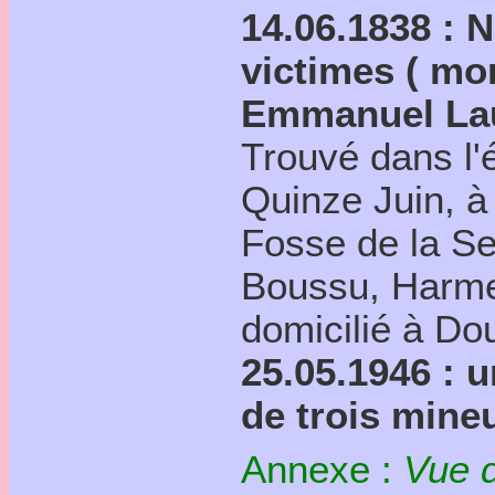
14.06.1838 : 
victimes ( mor
Emmanuel Lau
Trouvé dans l'é
Quinze Juin, à
Fosse de la Se
Boussu, Harme
domicilié à Dou
25.05.1946 : 
de trois mineu
Annexe :
Vue 