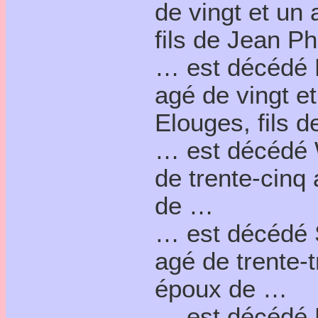
de vingt et un 
fils de Jean Ph
… est décédé M
agé de vingt et
Elouges, fils 
… est décédé W
de trente-cinq a
de …
… est décédé S
agé de trente-t
époux de …
… est décédé D