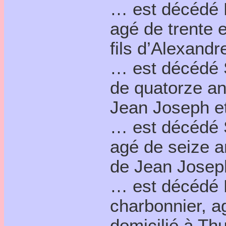
… est décédé 
agé de trente e
fils d’Alexandr
… est décédé 
de quatorze ans
Jean Joseph et
… est décédé 
agé de seize an
de Jean Joseph
… est décédé 
charbonnier, a
domicilié à Thu