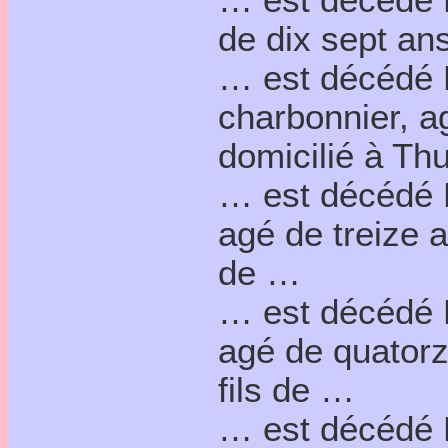
de dix sept ans
… est décédé 
charbonnier, a
domicilié à Thu
… est décédé P
agé de treize a
de …
… est décédé 
agé de quatorze
fils de …
… est décédé D