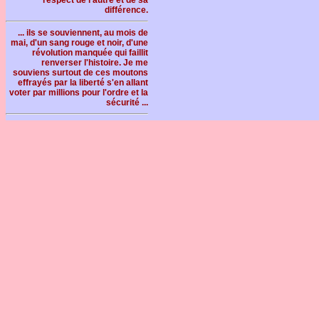
différence.
... ils se souviennent, au mois de
mai, d'un sang rouge et noir, d'une
révolution manquée qui faillit
renverser l'histoire. Je me
souviens surtout de ces moutons
effrayés par la liberté s'en allant
voter par millions pour l'ordre et la
sécurité ...