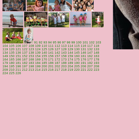
91
92
93
94
95
96
97
98
99
100
101
102
103
104
105
106
107
108
109
110
111
112
113
114
115
116
117
118
119
120
121
122
123
124
125
126
127
128
129
130
131
132
133
134
135
136
137
138
139
140
141
142
143
144
145
146
147
148
149
150
151
152
153
154
155
156
157
158
159
160
161
162
163
164
165
166
167
168
169
170
171
172
173
174
175
176
177
178
179
180
181
182
183
184
185
186
187
188
189
190
191
192
193
194
195
196
197
198
199
200
201
202
203
204
205
206
207
208
209
210
211
212
213
214
215
216
217
218
219
220
221
222
223
224
225
226