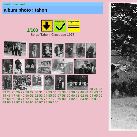
mai68 - accueil
album photo : tahon
1/100
Serge Tahon, Crossage 1973
20
21
22
23
24
25
26
27
28
29
30
31
32
33
34
35
36
37
38
39
40
41
42
43
44
45
46
47
48
49
50
51
52
53
54
55
56
57
58
59
60
61
62
63
64
65
66
67
68
69
70
71
72
73
74
75
76
77
78
79
80
81
82
83
84
85
86
87
88
89
90
91
92
93
94
95
96
97
98
99
100